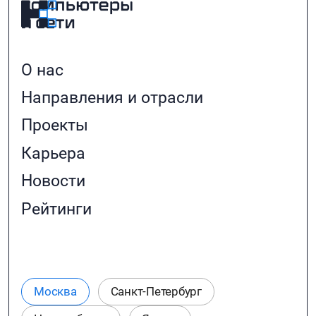
видеокамеры
BEWAR
, готовое решение от
компании
ISS
, комбинированное средство
обнаружения
ГАЗОН-24
.
О нас
Направления и отрасли
Проекты
Карьера
Новости
Рейтинги
Москва
Санкт-Петербург