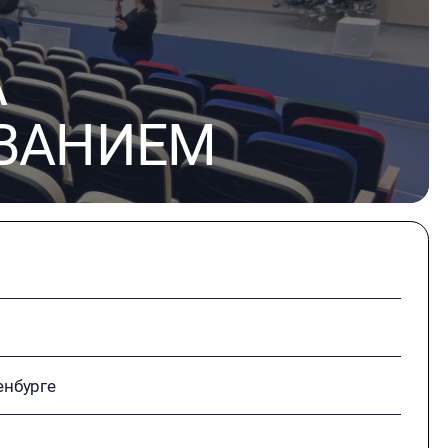
А
ВАНИЕМ
енбурге