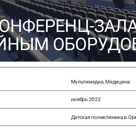
ОНФЕРЕНЦ-ЗАЛ
ЙНЫМ ОБОРУДО
Мультимедиа, Медицина
ноябрь 2022
Детская поликлиника в Ор