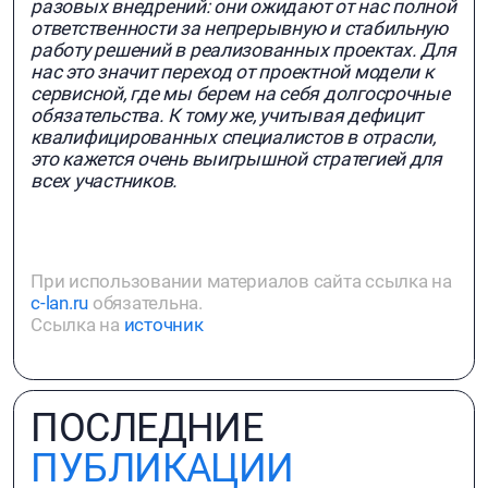
разовых внедрений: они ожидают от нас полной
ответственности за непрерывную и стабильную
работу решений в реализованных проектах. Для
нас это значит переход от проектной модели к
сервисной, где мы берем на себя долгосрочные
обязательства. К тому же, учитывая дефицит
квалифицированных специалистов в отрасли,
это кажется очень выигрышной стратегией для
всех участников.
При использовании материалов сайта ссылка на
c-lan.ru
обязательна.
Ссылка на
источник
ПОСЛЕДНИЕ
ПУБЛИКАЦИИ