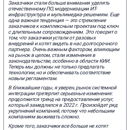
Заказчики стали больше внимания уделять
отечественному ПО, модернизации ИТ-
инфраструктура и мультимедиа-решениям. Еще
одна важная тенденция — это стремление
заказчиков к комплексным проектам под ключ
с длительным сопровождением. Это говорит о
том, что заказчики устали от разовых
внедрений и хотят видеть в нас долгосрочного
партнера. Очень важным фактором, влияющим
на рынок в целом, стали изменения в
законодательстве, особенно в области КИИ.
Теперь мы должны не только предлагать
технологии, но и обеспечивать соответствие
новым регламентам.
В ближайшие годы, я уверен, рынок системной
интеграции претерпит серьезные изменения:
продолжится тренд на предоставление услуг,
который замедлился в 2022 г. Произойдет ряд
укрупнений компаний, потому что небольшим
компаниям выживать сложно.
Кроме того, заказчики все больше не хотят