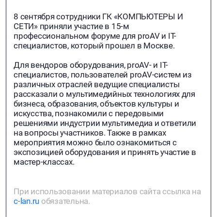
8 сентября сотрудники ГК «КОМПЬЮТЕРЫ И
СЕТИ» приняли участие в 15-м
профессиональном форуме для proAV и IT-
специалистов, который прошел в Москве.
Для вендоров оборудования, proAV- и IT-
специалистов, пользователей proAV-систем из
различных отраслей ведущие специалисты
рассказали о мультимедийных технологиях для
бизнеса, образования, объектов культуры и
искусства, познакомили с передовыми
решениями индустрии мультимедиа и ответили
на вопросы участников. Также в рамках
мероприятия можно было ознакомиться с
экспозицией оборудования и принять участие в
мастер-классах.
При использовании материалов сайта ссылка на
c-lan.ru
обязательна.