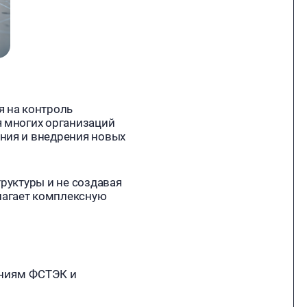
я на контроль
я многих организаций
ния и внедрения новых
руктуры и не создавая
лагает комплексную
аниям ФСТЭК и