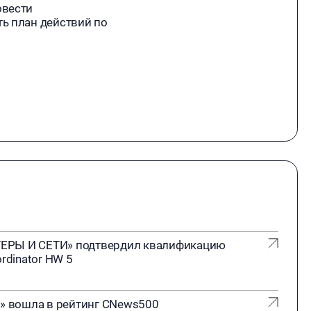
овести
ь план действий по
ЕРЫ И СЕТИ» подтвердил квалификацию
rdinator HW 5
 вошла в рейтинг CNews500