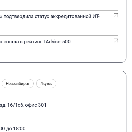
подтвердила статус аккредитованной ИТ-
вошла в рейтинг TAdviser500
Новосибирск
Якутск
зд, 16/1с6, офис 301
)
:00 до 18:00