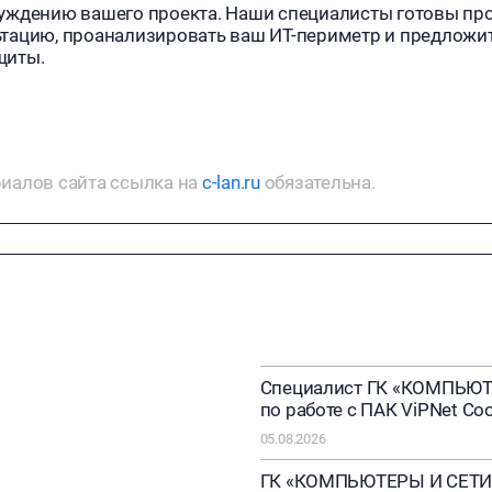
уждению вашего проекта. Наши специалисты готовы пр
тацию, проанализировать ваш ИТ-периметр и предложит
щиты.
иалов сайта ссылка на
c-lan.ru
обязательна.
Специалист ГК «КОМПЬЮТ
по работе с ПАК ViPNet Coo
05.08.2026
ГК «КОМПЬЮТЕРЫ И СЕТИ»