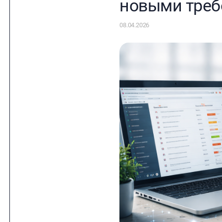
новыми тре
08.04.2026