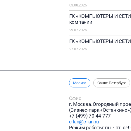
03.08.2026
ГК «КОМПЬЮТЕРЫ И СЕТИ» 
компании
29.07.2026
ГК «КОМПЬЮТЕРЫ И СЕТИ» 
27.07.2026
Москва
Санкт-Петербург
Офис
г. Москва, Огородный прое
(Бизнес-парк «Останкино»
+7 (499) 70 44 777
c-lan@c-lan.ru
Режим работы: пн. - пт. с 9