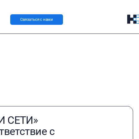
Связаться с нами
И СЕТИ»
тветствие с