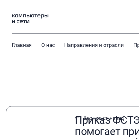
Главная
О нас
Направления и отрасли
П
Приказ ФСТ
Вернуться назад
помогает при