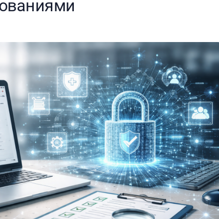
бованиями