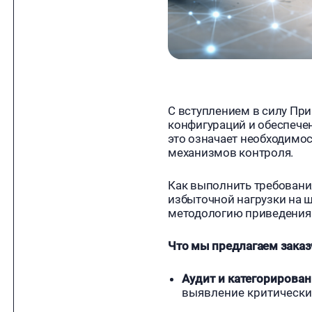
С вступлением в силу Пр
конфигураций и обеспече
это означает необходимо
механизмов контроля.
Как выполнить требования
избыточной нагрузки на
методологию приведения 
Что мы предлагаем зака
Аудит и категорирован
выявление критических