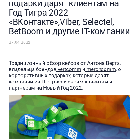
подарки дарят клиентам на
Год Тигра 2022
«ВКонтакте»,Viber, Selectel,
BetBoom и другие IT-компании
27.04.2022
Традиционный обзор кейсов от
Антона Верта
,
владельца брендов
vertcomm
и
merchcomm
, о
корпоративных подарках, которые дарят
компании из IT-отрасли своим клиентам и
партнерам на Новый Год 2022.