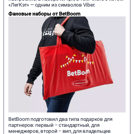
«ЛегКэт» — одним из символов Viber.
Фановые наборы от BetBoom
BetBoom подготовил два типа подарков для
партнеров: первый − стандартный, для
менеджеров, второй − вип, для владельцев