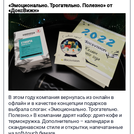
«Эмоционально. Трогательно. Полезно» от
«ДоксВижн»
В этом году компания вернулась из онлайн в
офлайн и в качестве концепции подарков
выбрала слоган: «Эмоционально. Трогательно.
Полезно.» В компании дарят набор: дрип-кофе и
термокружка. Дополнительно – календари в
скандинавском стиле и открытки, напечатанные
на soft-touch бумаге.