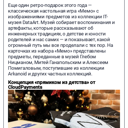
Еще один ретро-подарок этого года —
классическая настольная игра «Мемо» с
изображениями предметов из коллекции IT-
музея DataArt. Музей собирает воспоминания и
артефакты, которые рассказывают об
инженерных традициях, о детстве и юности
родителей и нас самих — и показывает, какой
огромный путь мы все проделали с тех пор. На
карточках из набора «Мемо» представлены
предметы, переданные в музей Глебом
Ницманом, Митей Ганапольским и Алексеем
Помигаловым, поступившие из коллекции
Arkanoid и других частных коллекций.
Концепция «прямиком из детства» от
СloudPayments