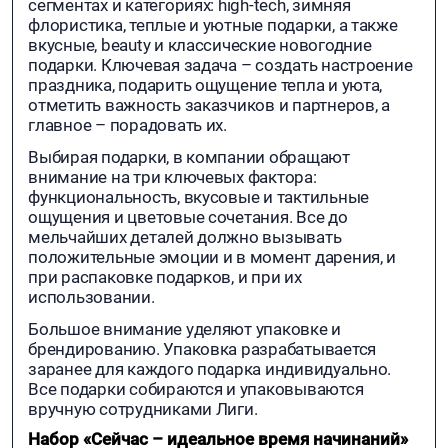
сегментах и категориях: high-tech, зимняя
флористика, теплые и уютные подарки, а также
вкусные, beauty и классические новогодние
подарки. Ключевая задача – создать настроение
праздника, подарить ощущение тепла и уюта,
отметить важность заказчиков и партнеров, а
главное – порадовать их.
Выбирая подарки, в компании обращают
внимание на три ключевых фактора:
функциональность, вкусовые и тактильные
ощущения и цветовые сочетания. Все до
мельчайших деталей должно вызывать
положительные эмоции и в момент дарения, и
при распаковке подарков, и при их
использовании.
Большое внимание уделяют упаковке и
брендированию. Упаковка разрабатывается
заранее для каждого подарка индивидуально.
Все подарки собираются и упаковываются
вручную сотрудниками Лиги.
Набор «Сейчас – идеальное время начинаний»