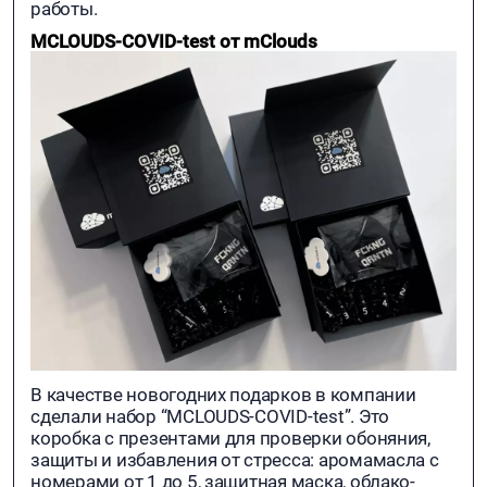
работы.
MCLOUDS-COVID-test от mClouds
В качестве новогодних подарков в компании
сделали набор “MCLOUDS-COVID-test”. Это
коробка с презентами для проверки обоняния,
защиты и избавления от стресса: аромамасла с
номерами от 1 до 5, защитная маска, облако-