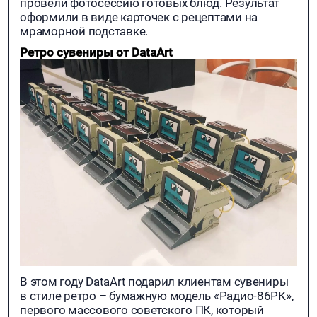
провели фотосессию готовых блюд. Результат
оформили в виде карточек с рецептами на
мраморной подставке.
Ретро сувениры от DataArt
В этом году DataArt подарил клиентам сувениры
в стиле ретро – бумажную модель «Радио-86РК»,
первого массового советского ПК, который