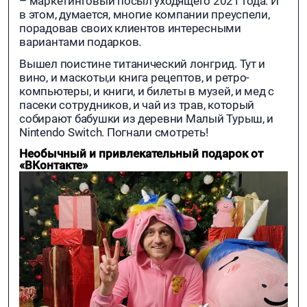
– маркетинговый посыл уходящего 2021 года. И
в этом, думается, многие компании преуспели,
порадовав своих клиентов интересными
вариантами подарков.
Вышел поистине титанический лонгрид. Тут и
вино, и маскоты,и книга рецептов, и ретро-
компьютеры, и книги, и билеты в музей, и мед с
пасеки сотрудников, и чай из трав, который
собирают бабушки из деревни Малый Турыш, и
Nintendo Switch. Погнали смотреть!
Необычный и привлекательный подарок от
«ВКонтакте»