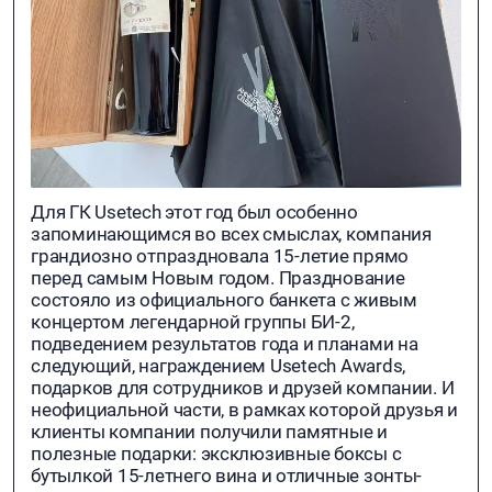
Для ГК Usetech этот год был особенно
запоминающимся во всех смыслах, компания
грандиозно отпраздновала 15-летие прямо
перед самым Новым годом. Празднование
состояло из официального банкета с живым
концертом легендарной группы БИ-2,
подведением результатов года и планами на
следующий, награждением Usetech Awards,
подарков для сотрудников и друзей компании. И
неофициальной части, в рамках которой друзья и
клиенты компании получили памятные и
полезные подарки: эксклюзивные боксы с
бутылкой 15-летнего вина и отличные зонты-