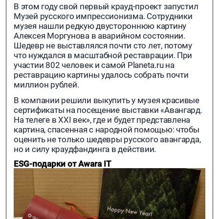
В этом году свой первый крауд-проект запустил
Музей русского импрессионизма. Сотрудники
музея нашли редкую двустороннюю картину
Алексея Моргунова в аварийном состоянии.
Шедевр не выставлялся почти сто лет, потому
что нуждался в масштабной реставрации. При
участии 802 человек и самой Planeta.ru на
реставрацию картины удалось собрать почти
миллион рублей.
В компании решили выкупить у музея красивые
сертификаты на посещение выставки «Авангард.
На телеге в XXI век», где и будет представлена
картина, спасенная с народной помощью: чтобы
оценить не только шедевры русского авангарда,
но и силу краудфандинга в действии.
ESG-подарки от Awara IT