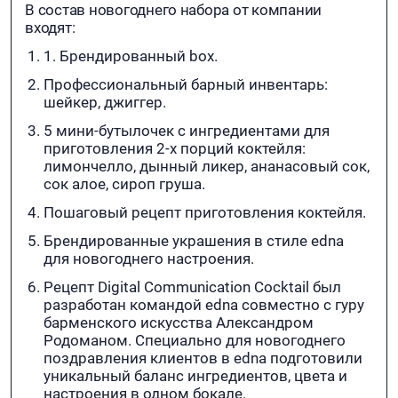
В состав новогоднего набора от компании
входят:
1. Брендированный box.
Профессиональный барный инвентарь:
шейкер, джиггер.
5 мини-бутылочек с ингредиентами для
приготовления 2-х порций коктейля:
лимончелло, дынный ликер, ананасовый сок,
сок алое, сироп груша.
Пошаговый рецепт приготовления коктейля.
Брендированные украшения в стиле edna
для новогоднего настроения.
Рецепт Digital Сommunication Cocktail был
разработан командой edna совместно с гуру
барменского искусства Александром
Родоманом. Специально для новогоднего
поздравления клиентов в edna подготовили
уникальный баланс ингредиентов, цвета и
настроения в одном бокале.