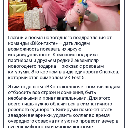
Главный посыл новогоднего поздравления от
команды «ВКонтакте» — дать людям
возможность показать их яркую
индивидуальность. Компания подарила
партнёрам и друзьям редкий экземпляр
новогоднего подарка — рюкзак с розовым
кигуруми. Это костюм в виде единорога Спаркса,
который стал символом VK Fest 5.
Этим подарком «ВКонтакте» хочет помочь людям
отбросить все страхи и сомнения, быть
необычными и привлекательными. Для этого
всего лишь нужно облачиться в симпатичного
розового единорога. Кигируми поможет стать
звездой вечеринки, удивить коллег во время
очередного созвона или уютно провести вечер в
суперкомфортном и мягком костюме.