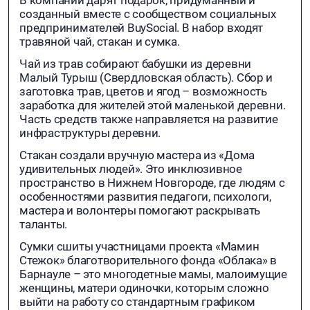
созданный вместе с сообществом социальных
предпринимателей BuySocial. В набор входят
травяной чай, стакан и сумка.
Чай из трав собирают бабушки из деревни
Малый Турыш (Свердловская область). Сбор и
заготовка трав, цветов и ягод – возможность
заработка для жителей этой маленькой деревни.
Часть средств также направляется на развитие
инфраструктуры деревни.
Стакан создали вручную мастера из «Дома
удивительных людей». Это инклюзивное
пространство в Нижнем Новгороде, где людям с
особенностями развития педагоги, психологи,
мастера и волонтеры помогают раскрывать
таланты.
Сумки сшиты участницами проекта «Мамин
Стежок» благотворительного фонда «Облака» в
Барнауле – это многодетные мамы, малоимущие
женщины, матери одиночки, которым сложно
выйти на работу со стандартным графиком