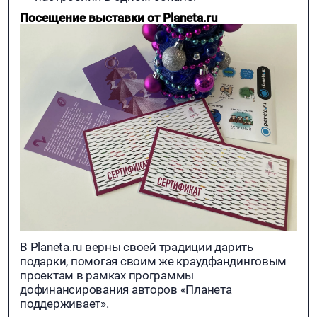
Посещение выставки от Planeta.ru
В Planeta.ru верны своей традиции дарить
подарки, помогая своим же краудфандинговым
проектам в рамках программы
дофинансирования авторов «Планета
поддерживает».