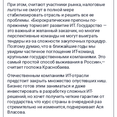
При этом, считают участники рынка, налоговые
льготы не смогут в полной мере
стабилизировать отрасль и решить все ее
проблемы. «Бюрократические препоны по-
прежнему тормозят развитие ИT. Государство —
это важный и желанный заказчик, но многие
перспективные команды не могут выиграть
тендеры из-за сложности закупочных процедур.
Поэтому думаю, что в ближайшие годы мы
увидим частичное поглощение ИT-команд
крупными государственными компаниями. Это
самый простой способ выживания в России»,—
считает госпожа Краснобаева.
Отечественным компаниям ИТ-отрасли
предстоит закрыть множество опустевших ниш.
Бизнес готов этим заниматься и даже
инвестировать в разработку сложных ИТ-
решений, но хочет получить четкие гарантии от
государства, что курс страны в очередной раз
стремительно не изменится, подчеркивает Ася
Власова.