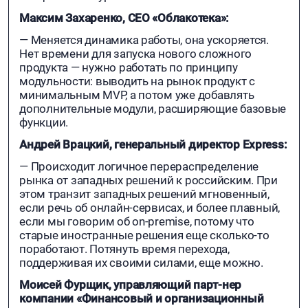
Максим Захаренко, СЕО «Облакотека»:
— Меняется динамика работы, она ускоряется.
Нет времени для запуска нового сложного
продукта — нужно работать по принципу
модульности: выводить на рынок продукт с
минимальным MVP, а потом уже добавлять
дополнительные модули, расширяющие базовые
функции.
Андрей Врацкий, генеральный директор Ехpress:
— Происходит логичное перераспределение
рынка от западных решений к российским. При
этом транзит западных решений мгновенный,
если речь об онлайн-сервисах, и более плавный,
если мы говорим об on-premise, потому что
старые иностранные решения еще сколько-то
поработают. Потянуть время перехода,
поддерживая их своими силами, еще можно.
Моисей Фурщик, управляющий парт-нер
компании «Финансовый и организационный