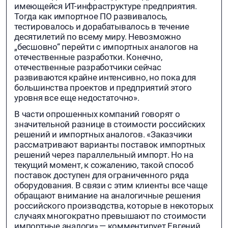
имеющейся ИТ-инфраструктуре предприятия.
Тогда как импортное ПО развивалось,
тестировалось и дорабатывалось в течение
десятилетий по всему миру. Невозможно
„бесшовно“ перейти с импортных аналогов на
отечественные разработки. Конечно,
отечественные разработчики сейчас
развиваются крайне интенсивно, но пока для
большинства проектов и предприятий этого
уровня все еще недостаточно».
В части опрошенных компаний говорят о
значительной разнице в стоимости российских
решений и импортных аналогов. «Заказчики
рассматривают варианты поставок импортных
решений через параллельный импорт. Но на
текущий момент, к сожалению, такой способ
поставок доступен для ограниченного ряда
оборудования. В связи с этим клиенты все чаще
обращают внимание на аналогичные решения
российского производства, которые в некоторых
случаях многократно превышают по стоимости
импортные аналоги»,— комментирует Евгений