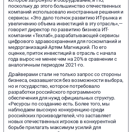
поскольку до этого большинство отечественных
компаний использовало иностранные решения и
сервисы. «Это дало толчок развитию ИТ-рынка и
увеличению объема инвестиций в эту отрасль»,—
говорит директор по развитию бизнеса ИТ-
компании «Техлаб», разрабатывающей сервисы
цифрового здравоохранения для госкомпаний и
медорганизаций Артем Магницкий. По его
оценке, приток инвестиций в отрасль с начала
года вырос не менее чем на 20% в сравнении с
аналогичным периодом 2021-го.
Драйверами стали не только запрос со стороны
бизнеса, оказавшегося без возможности выбора,
но и государство, которое потребовало
разработки российского программного
обеспечения для нужд официальных структур.
«Ресурсы по созданию есть. Более того, мы
наблюдаем высокую конкуренцию среди
российских производителей, что заставляет
новых отечественных игроков в конкурентной
борьбе прилагать максимум усилий для