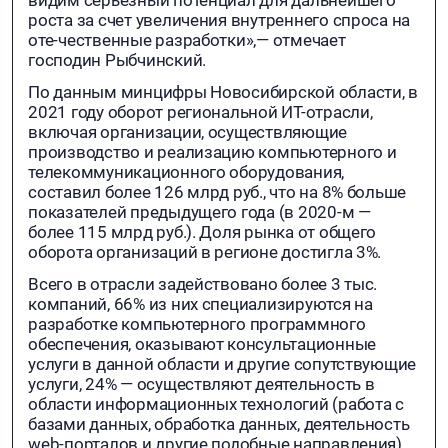
роста за счет увеличения внутреннего спроса на
оте-чественные разработки»,— отмечает
господин Рыбчинский.
По данным минцифры Новосибирской области, в
2021 году оборот региональной ИТ-отрасли,
включая организации, осуществляющие
производство и реализацию компьютерного и
телекоммуникационного оборудования,
составил более 126 млрд руб., что на 8% больше
показателей предыдущего года (в 2020-м —
более 115 млрд руб.). Доля рынка от общего
оборота организаций в регионе достигла 3%.
Всего в отрасли задействовано более 3 тыс.
компаний, 66% из них специализируются на
разработке компьютерного программного
обеспечения, оказывают консультационные
услуги в данной области и другие сопутствующие
услуги, 24% — осуществляют деятельность в
области информационных технологий (работа с
базами данных, обработка данных, деятельность
web-порталов и другие подобные направления),