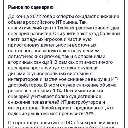
Рынок по сценарию
До конца 2022 года эксперты ожидают снижение
объема российского ИT-рынка. Так,
аналитический центр Tadviser рассматривает два
сценария развития. Они учитывают уход большой
части западных игроков и частичную
приостановку деятельности восточных
партнеров, связанную как с нарушением
логистических цепочек, так и с опасениями
вторичных санкций. В рамках оптимистичного
сценария прогнозируется околонулевая
динамика универсальных системных
интеграторов и частичное снижение выручки ИТ-
дистрибуторов. В этом случае снижение объема
рынка не превысит 10%. Пессимистичный
сценарий учитывает более существенное
снижение показателей ИТ-дистрибуторов и
интеграторов. Такой вариант предполагает, что
падение рынка может превысить 20%.
По прогнозу аналитиков IDC, объем российского