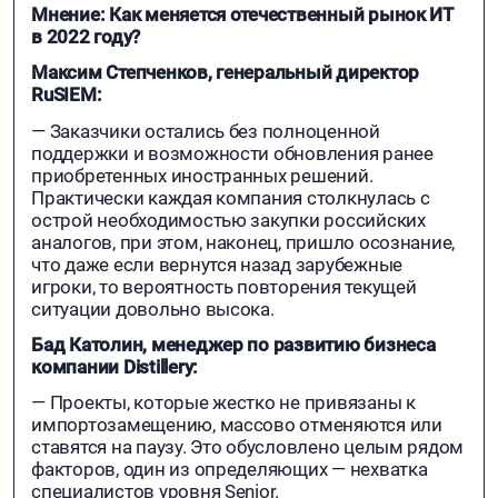
Мнение: Как меняется отечественный рынок ИТ
в 2022 году?
Максим Степченков, генеральный директор
RuSIEM:
— Заказчики остались без полноценной
поддержки и возможности обновления ранее
приобретенных иностранных решений.
Практически каждая компания столкнулась с
острой необходимостью закупки российских
аналогов, при этом, наконец, пришло осознание,
что даже если вернутся назад зарубежные
игроки, то вероятность повторения текущей
ситуации довольно высока.
Бад Католин, менеджер по развитию бизнеса
компании Distillery:
— Проекты, которые жестко не привязаны к
импортозамещению, массово отменяются или
ставятся на паузу. Это обусловлено целым рядом
факторов, один из определяющих — нехватка
специалистов уровня Senior.