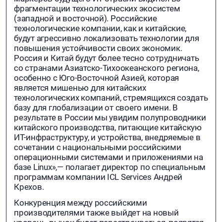
фрагментации технологических экосистем
(западной и восточной). Российские
технологические компании, как и китайские,
будут агрессивно локализовать технологии для
повышения устойчивости своих экономик.
Россия и Китай будут более тесно сотрудничать
со странами Азиатско-Тихоокеанского региона,
особенно с Юго-Восточной Азией, которая
является мишенью для китайских
технологических компаний, стремящихся создать
базу для глобализации от своего имени. В
результате в России мы увидим полупроводники
китайского производства, питающие китайскую
ИТ-инфраструктуру, и устройства, внедряемые в
сочетании с национальными российскими
операционными системами и приложениями на
базе Linux»,— полагает директор по специальным
программам компании ICL Services Андрей
Крехов.
Конкуренция между российскими
производителями также выйдет на новый