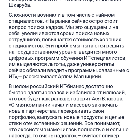
Шкаруба.
Сложности возникли в том числе с наймом
специалистов. «На рынке сейчас остро стоит
вопрос поиска кадров. Мы это ощущаем и на
себе: увеличиваются сроки поиска новых
сотрудников, повышается стоимость хороших
специалистов. Эти проблемы пытаются решить
на государственном уровне: вводится много
цифровых программ обучения ИТ-специалистов,
им выделяются льготы, даже университеты
сейчас обязали вводить программы, связанные с
ИТ»,— рассказывает Артем Магницкий.
В целом российский ИТ-бизнес достаточно
быстро адаптировался и избавился от иллюзий,
что все будет как раньше, говорит Ася Власова.
«С мая компании начали массово заключать
новые партнерства, перекраивать свои
портфолио, выпускать новые продукты и целые
стеки отечественных решений. Все понимают,
что экосистема изменилась полностью и если не
навсегда, то очень надолго»,— считает спикер.