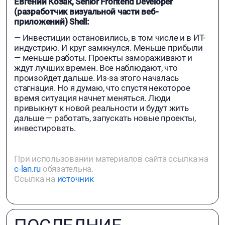
Евгений Козак, Senior Frontend Developer
(разработчик визуальной части веб-
приложений) Shell:
— Инвестиции остановились, в том числе и в ИТ-
индустрию. И круг замкнулся. Меньше прибыли
— меньше работы. Проекты замораживают и
ждут лучших времен. Все наблюдают, что
произойдет дальше. Из-за этого началась
стагнация. Но я думаю, что спустя некоторое
время ситуация начнет меняться. Люди
привыкнут к новой реальности и будут жить
дальше — работать, запускать новые проекты,
инвестировать.
При использовании материалов сайта ссылка на
c-lan.ru
обязательна.
Ссылка на
источник