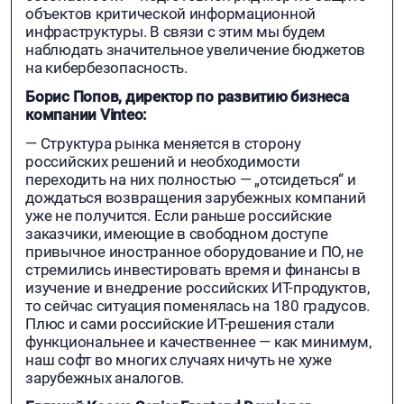
объектов критической информационной
инфраструктуры. В связи с этим мы будем
наблюдать значительное увеличение бюджетов
на кибербезопасность.
Борис Попов, директор по развитию бизнеса
компании Vinteo:
— Структура рынка меняется в сторону
российских решений и необходимости
переходить на них полностью — „отсидеться“ и
дождаться возвращения зарубежных компаний
уже не получится. Если раньше российские
заказчики, имеющие в свободном доступе
привычное иностранное оборудование и ПО, не
стремились инвестировать время и финансы в
изучение и внедрение российских ИТ-продуктов,
то сейчас ситуация поменялась на 180 градусов.
Плюс и сами российские ИТ-решения стали
функциональнее и качественнее — как минимум,
наш софт во многих случаях ничуть не хуже
зарубежных аналогов.