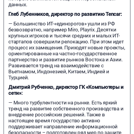
данных.
Глеб Лубенников, директор по развитию Tencar:
— Большинство ИT-«единорогов» ушли из РФ
безвозвратно, например Miro, Playrix. Десятки
крупных игроков и тысячи средних и малых ИT-
стартапов совершили релокацию. При этом идет
процесс их замещения. Приходят новые проекты,
ориентированные на частно-государственное
партнерство и развитие рынков Востока и Азии.
Развивается тренд на взаимодействие с
Вьетнамом, Индонезией, Китаем, Индией и
Турцией.
Дмитрий Рубченко, директор ГК «Компьютеры и
сети»:
— Много турбулентности на рынке. Есть яркий
тренд на развитие собственного производства и
внедрение российских решений. Также в
настоящее время государство активно
поддерживает направление информационной
безопасности – подготовлен ряд мер по защите