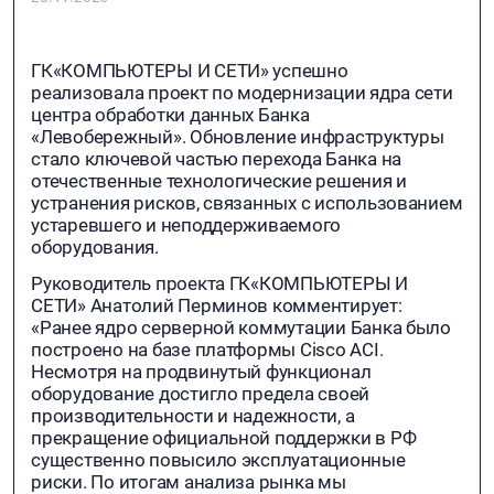
ГК«КОМПЬЮТЕРЫ И СЕТИ» успешно
реализовала проект по модернизации ядра сети
центра обработки данных Банка
«Левобережный». Обновление инфраструктуры
стало ключевой частью перехода Банка на
отечественные технологические решения и
устранения рисков, связанных с использованием
устаревшего и неподдерживаемого
оборудования.
Руководитель проекта ГК«КОМПЬЮТЕРЫ И
СЕТИ» Анатолий Перминов комментирует:
«Ранее ядро серверной коммутации Банка было
построено на базе платформы Cisco ACI.
Несмотря на продвинутый функционал
оборудование достигло предела своей
производительности и надежности, а
прекращение официальной поддержки в РФ
существенно повысило эксплуатационные
риски. По итогам анализа рынка мы