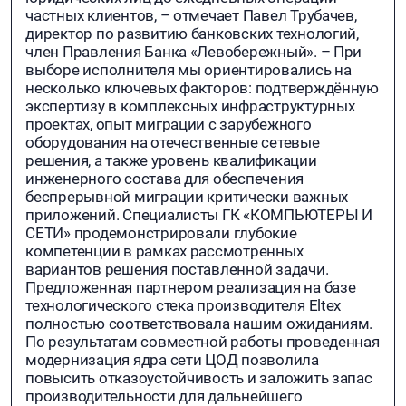
частных клиентов, – отмечает Павел Трубачев,
директор по развитию банковских технологий,
член Правления Банка «Левобережный». – При
выборе исполнителя мы ориентировались на
несколько ключевых факторов: подтверждённую
экспертизу в комплексных инфраструктурных
проектах, опыт миграции с зарубежного
оборудования на отечественные сетевые
решения, а также уровень квалификации
инженерного состава для обеспечения
беспрерывной миграции критически важных
приложений. Специалисты ГК «КОМПЬЮТЕРЫ И
СЕТИ» продемонстрировали глубокие
компетенции в рамках рассмотренных
вариантов решения поставленной задачи.
Предложенная партнером реализация на базе
технологического стека производителя Eltex
полностью соответствовала нашим ожиданиям.
По результатам совместной работы проведенная
модернизация ядра сети ЦОД позволила
повысить отказоустойчивость и заложить запас
производительности для дальнейшего