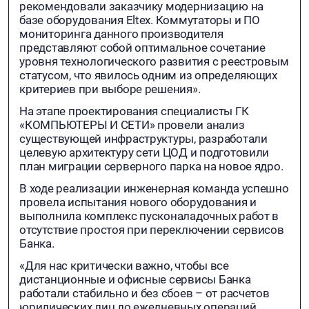
рекомендовали заказчику модернизацию на
базе оборудования Eltex. Коммутаторы и ПО
мониторинга данного производителя
представляют собой оптимальное сочетание
уровня технологического развития с реестровым
статусом, что явилось одним из определяющих
критериев при выборе решения».
На этапе проектирования специалисты ГК
«КОМПЬЮТЕРЫ И СЕТИ» провели анализ
существующей инфраструктуры, разработали
целевую архитектуру сети ЦОД и подготовили
план миграции серверного парка на новое ядро.
В ходе реализации инженерная команда успешно
провела испытания нового оборудования и
выполнила комплекс пусконаладочных работ в
отсутствие простоя при переключении сервисов
Банка.
«Для нас критически важно, чтобы все
дистанционные и офисные сервисы Банка
работали стабильно и без сбоев – от расчетов
юридических лиц до ежедневных операций