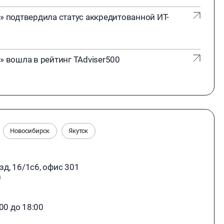
подтвердила статус аккредитованной ИТ-
вошла в рейтинг TAdviser500
Новосибирск
Якутск
зд, 16/1с6, офис 301
)
:00 до 18:00