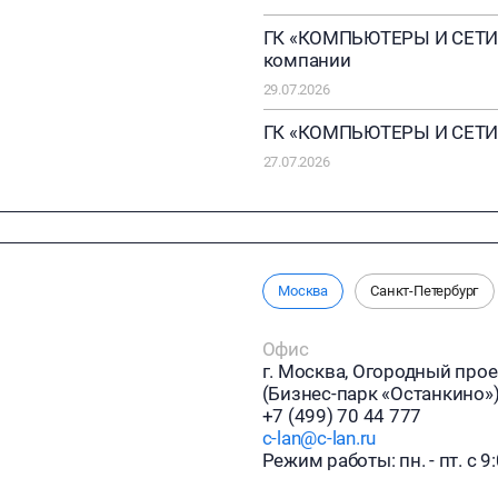
ГК «КОМПЬЮТЕРЫ И СЕТИ» 
компании
29.07.2026
ГК «КОМПЬЮТЕРЫ И СЕТИ» 
27.07.2026
Москва
Санкт-Петербург
Офис
г. Москва, Огородный прое
(Бизнес-парк «Останкино»
+7 (499) 70 44 777
c-lan@c-lan.ru
Режим работы: пн. - пт. с 9