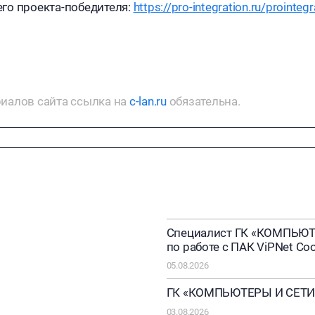
го проекта-победителя:
https://pro-integration.ru/prointeg
иалов сайта ссылка на
c-lan.ru
обязательна.
Специалист ГК «КОМПЬЮТ
по работе с ПАК ViPNet Coo
05.08.2026
ГК «КОМПЬЮТЕРЫ И СЕТИ»
03.08.2026