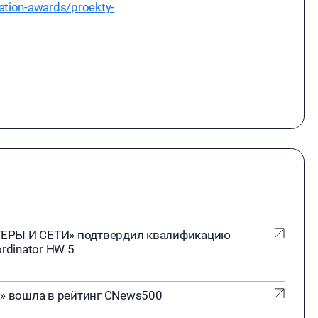
ration-awards/proekty-
ЕРЫ И СЕТИ» подтвердил квалификацию
rdinator HW 5
 вошла в рейтинг CNews500