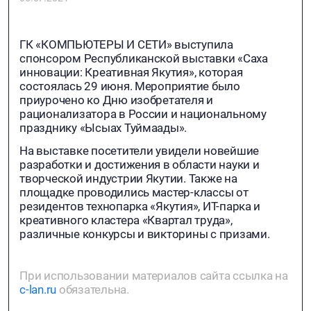
ГК «КОМПЬЮТЕРЫ И СЕТИ» выступила
спонсором Республиканской выставки «Саха
инновации: Креативная Якутия», которая
состоялась 29 июня. Мероприятие было
приурочено ко Дню изобретателя и
рационализатора в России и национальному
празднику «Ысыах Туймаады».
На выставке посетители увидели новейшие
разработки и достижения в области науки и
творческой индустрии Якутии. Также на
площадке проводились мастер-классы от
резидентов технопарка «Якутия», ИТ-парка и
креативного кластера «Квартал труда»,
различные конкурсы и викторины с призами.
При использовании материалов сайта ссылка на
c-lan.ru
обязательна.