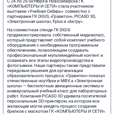
С 24 по 26 октября в Новосибирске ГК
«КОМПЬЮТЕРЫ И СЕТИ» стала участником
выставки «Учебная Сибирь» совместно с
партнерами ГК DIGIS, «Гравитон», PICASO 3D,
«Электронная школа», Fplus и «Актру».
На совместном стенде ГК DIGIS
продемонстрировала собственный медиакласс,
который представляет собой комплект учебного
оборудования с необходимым программным
обеспечением, позволяющим создавать
профессиональный мультимедийный контент и
осваивать все этапы видеопроизводства и
фотосъемки. Наши партнеры также представили
передовые решения для организации
образовательного процесса: «Гравитон» показал
отечественные ноутбуки и МФУ, а «Электронная
школа» — беспилотные авиационные системы и
универсальный учебный класс для лабораторных
работ. Компания PICASO 3D удивила посетителей
персональным 3D-принтером, на котором все
желающие могли увидеть процесс создания
брелков с маскотом ГК «КОМПЬЮТЕРЫ И СЕТИ».