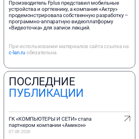
Производитель Fplus представил мобильные
устройства и оргтехнику, а компания «Актру»
продемонстрировала собственную разработку –
программно-аппаратную видеоплатформу
«Видеоточка» для записи лекций.
При использовании материалов сайта ссылка на
c-lan.ru
обязательна.
ПОСЛЕДНИЕ
ПУБЛИКАЦИИ
ГК «КОМПЬЮТЕРЫ И СЕТИ» стала
партнером компании «Амикон»
07.08.2026