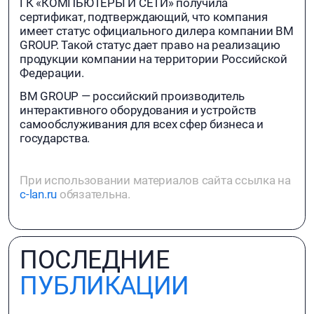
ГК «КОМПЬЮТЕРЫ И СЕТИ» получила
сертификат, подтверждающий, что компания
имеет статус официального дилера компании BM
GROUP. Такой статус дает право на реализацию
продукции компании на территории Российской
Федерации.
BM GROUP — российский производитель
интерактивного оборудования и устройств
самообслуживания для всех сфер бизнеса и
государства.
При использовании материалов сайта ссылка на
c-lan.ru
обязательна.
ПОСЛЕДНИЕ
ПУБЛИКАЦИИ