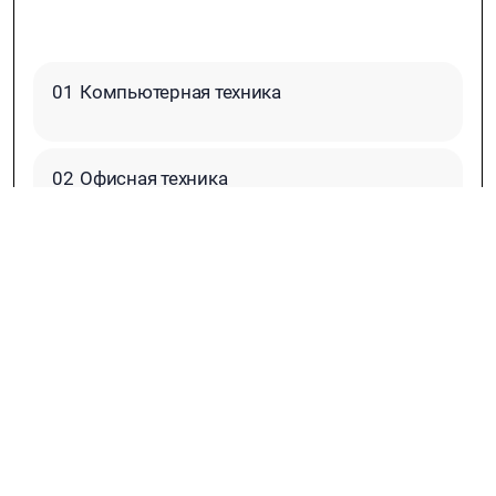
01
Компьютерная техника
02
Офисная техника
03
Сетевое оборудование и ПО
04
Серверы
05
Видеонаблюдение